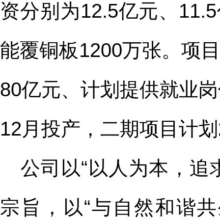
资分别为12.5亿元、11
能覆铜板1200万张。项
80亿元、计划提供就业岗位
12月投产，二期项目计划
公司以
“以人为本，追
宗旨，以“与自然和谐