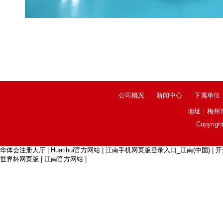
公司概况
新闻中心
下属单位
地址：梅州市
Copyr
华体会注册大厅
|
Huatihui官方网站
|
江南手机网页版登录入口_江南(中国)
|
开
世界杯网页版
|
江南官方网站
|