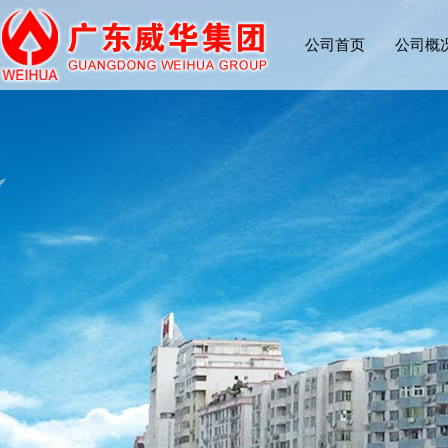
公司首页
公司概