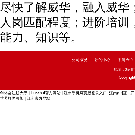
尽快了解威华，融入威华
人岗匹配程度；进阶培训
能力、知识等。
公司概况
新闻中心
下属单位
地址：梅州市
Copyr
华体会注册大厅
|
Huatihui官方网站
|
江南手机网页版登录入口_江南(中国)
|
开
世界杯网页版
|
江南官方网站
|