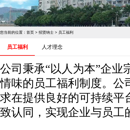
您当前的位置：
首页
> 招贤纳士 > 员工福利
员工福利
人才理念
公司秉承“以人为本”企
情味的员工福利制度。公
求在提供良好的可持续平
致认同，实现企业与员工