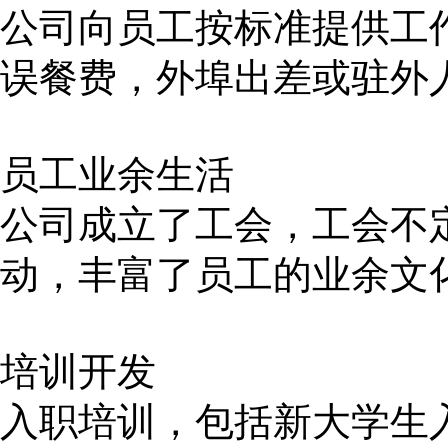
公司向员工按标准提供工
误餐费，外埠出差或驻外
员工业余生活
公司成立了工会，工会不
动，丰富了员工的业余文
培训开发
入职培训，包括新大学生