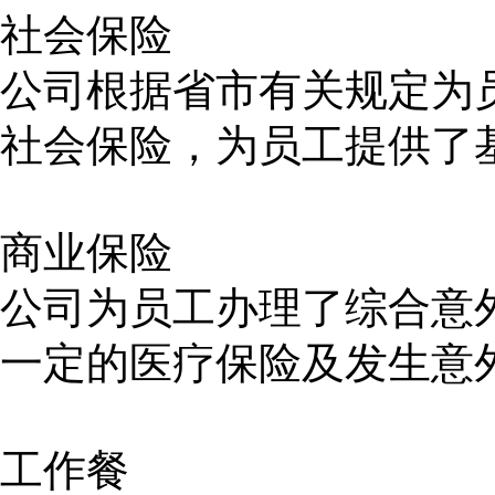
社会保险
公司根据省市有关规定为
社会保险，为员工提供了
商业保险
公司为员工办理了综合意
一定的医疗保险及发生意
工作餐