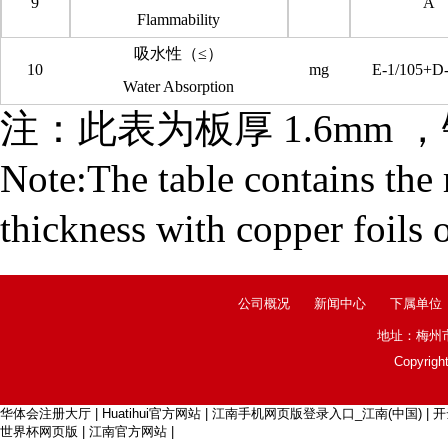
9
A
Flammability
吸水性（≤）
10
mg
E-1/105+D-
Water Absorption
注：此表为板厚 1.6mm ，
Note:The table contains the 
thickness with copper foils 
公司概况
新闻中心
下属单位
地址：梅州市
Copyr
华体会注册大厅
|
Huatihui官方网站
|
江南手机网页版登录入口_江南(中国)
|
开
世界杯网页版
|
江南官方网站
|