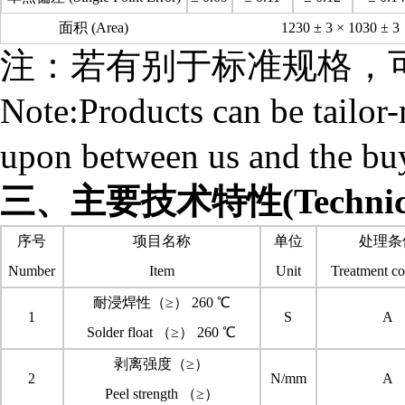
面积 (Area)
1230 ± 3 × 1030 ± 3
注：若有别于标准规格，
Note:Products can be tailor
upon between us and the bu
三、主要技术特性(Technical 
序号
项目名称
单位
处理条
Number
Item
Unit
Treatment co
耐浸焊性（≥） 260 ℃
1
S
A
Solder float （≥） 260 ℃
剥离强度（≥）
2
N/mm
A
Peel strength （≥）