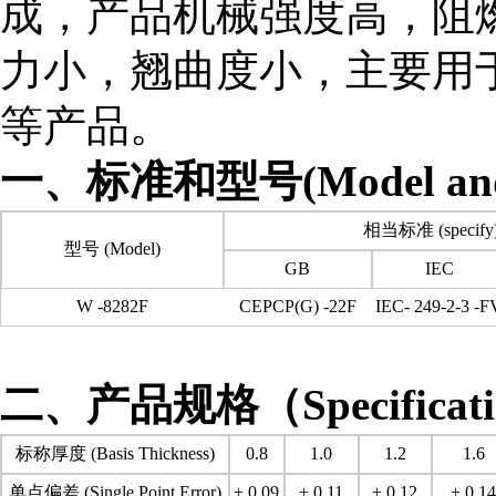
成，产品机械强度高，阻
力小，翘曲度小，主要用
等产品。
一、标准和型号(Model and s
相当标准 (specify
型号 (Model)
GB
IEC
W -8282F
CEPCP(G) -22F
IEC- 249-2-3 -F
二、产品规格（Specificat
标称厚度 (Basis Thickness)
0.8
1.0
1.2
1.6
单点偏差 (Single Point Error)
± 0.09
± 0.11
± 0.12
± 0.1