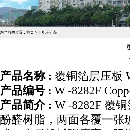
您当前的位置：首页 > IT电子产品
产品名称 :
覆铜箔层压板 W 
产品编号
:
W -8282F Copper
产品简介 :
W -8282F
酚醛树脂，两面各覆一张