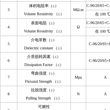
C-96/20/65+C-
体积电阻率（≥）
3
MΩ.m
Volume Resistivity （≥）
在 100 
C-96/20/65+C-
表面电阻（≥）
4
Ω
Volume Resistivity （≥）
在 100 
介电常数（≤）
5
C-96/20/65+
Dielectric constant （≤）
介质损耗因素（≤）
6
C-96/20/65+
Dissipation Factor （≤）
弯曲强度（≥）
7
Mpa
A
Flexural Strength （≥）
拉脱强度（≥）
8
N
A
Pulling Strength （≥）
可燃性